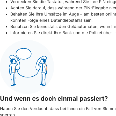
Verdecken Sie die Tastatur, während Sie Ihre PIN eing
Achten Sie darauf, dass während der PIN-Eingabe niem
Behalten Sie Ihre Umsätze im Auge – am besten online
könnten Folge eines Datendiebstahls sein.
Benutzen Sie keinesfalls den Geldautomaten, wenn I
Informieren Sie direkt Ihre Bank und die Polizei über
Und wenn es doch einmal passiert?
Haben Sie den Verdacht, dass bei Ihnen ein Fall von Skimmin
sperren.