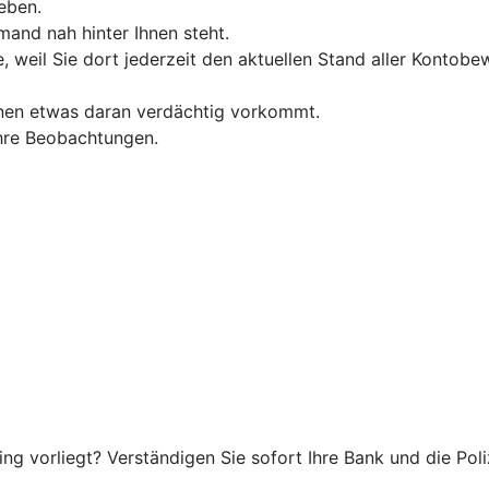
eben.
and nah hinter Ihnen steht.
, weil Sie dort jederzeit den aktuellen Stand aller Konto
hnen etwas daran verdächtig vorkommt.
 Ihre Beobachtungen.
g vorliegt? Verständigen Sie sofort Ihre Bank und die Poliz