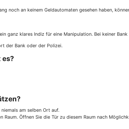
lang noch an keinem Geldautomaten gesehen haben, können 
 ein ganz klares Indiz für eine Manipulation. Bei keiner Ba
t der Bank oder der Polizei.
 es?
ützen?
 niemals am selben Ort auf.
Raum. Öffnen Sie die Tür zu diesem Raum nach Möglichkeit 