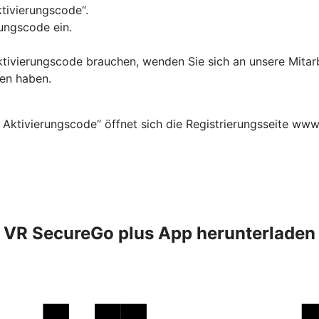
ktivierungscode“.
ungscode ein.
Aktivierungscode brauchen, wenden Sie sich an unsere Mitar
ten haben.
 Aktivierungscode“ öffnet sich die Registrierungsseite www
VR SecureGo plus App herunterladen