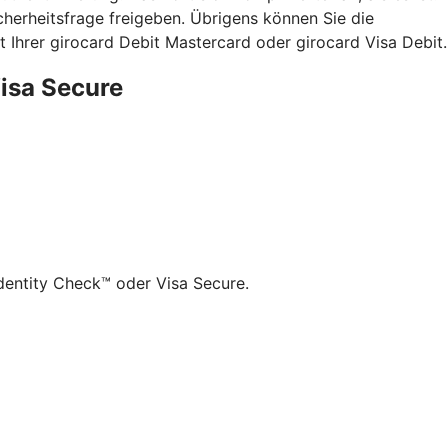
herheitsfrage freigeben. Übrigens können Sie die
 Ihrer girocard Debit Mastercard oder girocard Visa Debit.
Visa Secure
dentity Check™ oder Visa Secure.