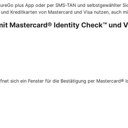
ecureGo plus App oder per SMS-TAN und selbstgewählter Sic
 und Kreditkarten von Mastercard und Visa nutzen, auch mit
mit Mastercard® Identity Check™ und 
net sich ein Fenster für die Bestätigung per Mastercard® I