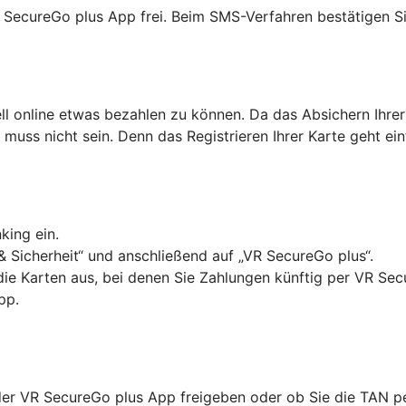
R SecureGo plus App frei. Beim SMS-Verfahren bestätigen Si
ell online etwas bezahlen zu können. Da das Absichern Ihrer
as muss nicht sein. Denn das Registrieren Ihrer Karte geht ei
king ein.
& Sicherheit“ und anschließend auf „VR SecureGo plus“.
 die Karten aus, bei denen Sie Zahlungen künftig per VR Se
pp.
in der VR SecureGo plus App freigeben oder ob Sie die TAN