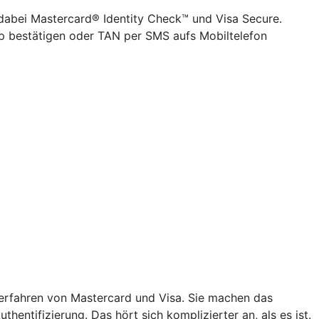
 dabei Mastercard® Identity Check™ und Visa Secure.
pp bestätigen oder TAN per SMS aufs Mobiltelefon
verfahren von Mastercard und Visa. Sie machen das
hentifizierung. Das hört sich komplizierter an, als es ist.