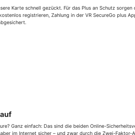
nsere Karte schnell gezückt. Für das Plus an Schutz sorgen
kostenlos registrieren, Zahlung in der VR SecureGo plus A
abgesichert.
kauf
re? Ganz einfach: Das sind die beiden Online-Sicherheits
ber im Internet sicher – und zwar durch die Zwei-Faktor-Aut