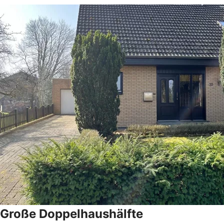
Große Doppelhaushälfte