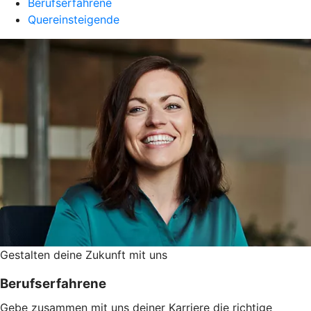
Berufserfahrene
Quereinsteigende
Gestalten deine Zukunft mit uns
Berufserfahrene
Gebe zusammen mit uns deiner Karriere die richtige