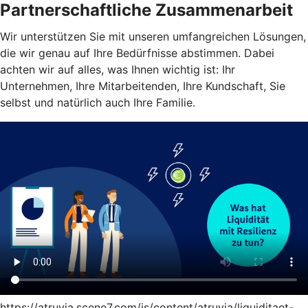
Partnerschaftliche Zusammenarbeit
Wir unterstützen Sie mit unseren umfangreichen Lösungen,
die wir genau auf Ihre Bedürfnisse abstimmen. Dabei
achten wir auf alles, was Ihnen wichtig ist: Ihr
Unternehmen, Ihre Mitarbeitenden, Ihre Kundschaft, Sie
selbst und natürlich auch Ihre Familie.
https://atruvia.scene7.com/is/content/atruvia/liquiditaet-