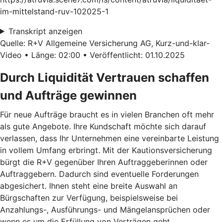
im-mittelstand-ruv-102025-1
Transkript anzeigen
Quelle: R+V Allgemeine Versicherung AG, Kurz-und-klar-
Video • Länge: 02:00 • Veröffentlicht: 01.10.2025
Durch Liquidität Vertrauen schaffen
und Aufträge gewinnen
Für neue Aufträge braucht es in vielen Branchen oft mehr
als gute Angebote. Ihre Kundschaft möchte sich darauf
verlassen, dass Ihr Unternehmen eine vereinbarte Leistung
in vollem Umfang erbringt. Mit der Kautionsversicherung
bürgt die R+V gegenüber Ihren Auftraggeberinnen oder
Auftraggebern. Dadurch sind eventuelle Forderungen
abgesichert. Ihnen steht eine breite Auswahl an
Bürgschaften zur Verfügung, beispielsweise bei
Anzahlungs-, Ausführungs- und Mängelansprüchen oder
wenn es um die Erfüllung von Verträgen geht.