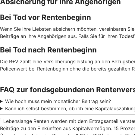
Absicherung für Ihre Angehörigen
Bei Tod vor Rentenbeginn
Wenn Sie Ihre Liebsten absichern möchten, vereinbaren Sie
Beiträge an Ihre Angehörigen aus. Falls Sie für Ihren Todes
Bei Tod nach Rentenbeginn
Die R+V zahlt eine Versicherungsleistung an den Bezugsbe
Policenwert bei Rentenbeginn ohne die bereits gezahlten R
FAQ zur fondsgebundenen Rentenver
Wie hoch muss mein monatlicher Beitrag sein?
Kann ich selbst bestimmen, ob ich eine Kapitalauszahlu
1
Lebenslange Renten werden mit dem Ertragsanteil versteu
Beiträge zu den Einkünften aus Kapitalvermögen. 15 Proze