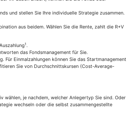
nds und stellen Sie Ihre individuelle Strategie zusammen.
ination aus beidem. Wählen Sie die Rente, zahlt die R+V
1
 Auszahlung
.
antworten das Fondsmanagement für Sie.
ng. Für Einmalzahlungen können Sie das Startmanagement
fitieren Sie von Durchschnittskursen (Cost-Average-
v wählen, je nachdem, welcher Anlegertyp Sie sind. Oder
trategie wechseln oder die selbst zusammengestellte