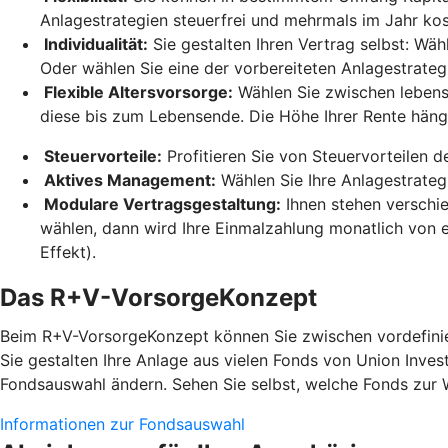
Anlagestrategien steuerfrei und mehrmals im Jahr ko
Individualität:
Sie gestalten Ihren Vertrag selbst: Wäh
Oder wählen Sie eine der vorbereiteten Anlagestrateg
Flexible Altersvorsorge:
Wählen Sie zwischen lebensl
diese bis zum Lebensende. Die Höhe Ihrer Rente hän
Steuervorteile:
Profitieren Sie von Steuervorteilen 
Aktives Management:
Wählen Sie Ihre Anlagestrateg
Modulare Vertragsgestaltung:
Ihnen stehen verschi
wählen, dann wird Ihre Einmalzahlung monatlich von e
Effekt).
Das R+V-VorsorgeKonzept
Beim R+V-VorsorgeKonzept können Sie zwischen vordefinier
Sie gestalten Ihre Anlage aus vielen Fonds von Union Inves
Fondsauswahl ändern. Sehen Sie selbst, welche Fonds zur 
Informationen zur Fondsauswahl