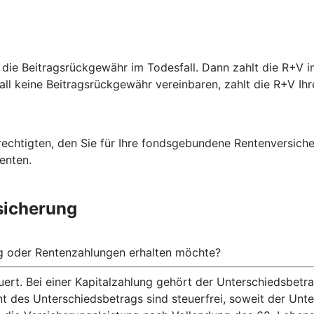
 die Beitragsrückgewähr im Todesfall. Dann zahlt die R+V i
fall keine Beitragsrückgewähr vereinbaren, zahlt die R+V Ihr
rechtigten, den Sie für Ihre fondsgebundene Rentenversich
enten.
sicherung
ng oder Rentenzahlungen erhalten möchte?
ert. Bei einer Kapitalzahlung gehört der Unterschiedsbet
nt des Unterschiedsbetrags sind steuerfrei, soweit der Un