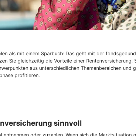
holen als mit einem Sparbuch: Das geht mit der fondsgebu
en Sie gleichzeitig die Vorteile einer Rentenversicherung. 
Schwerpunkten aus unterschiedlichen Themenbereichen und 
hase profitieren.
nversicherung sinnvoll
entnehmen oder zuzahlen. Wenn sich die Marktsituation od