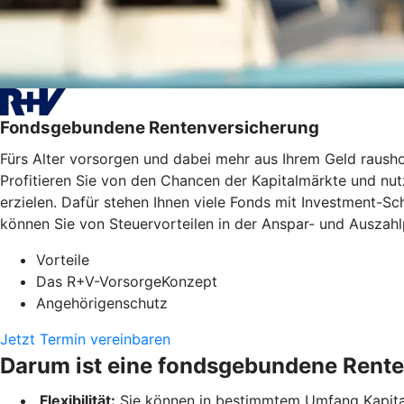
Fondsgebundene Rentenversicherung
Fürs Alter vorsorgen und dabei mehr aus Ihrem Geld raus
Profitieren Sie von den Chancen der Kapitalmärkte und nutz
erzielen. Dafür stehen Ihnen viele Fonds mit Investment-
können Sie von Steuervorteilen in der Anspar- und Auszahlp
Vorteile
Das R+V-VorsorgeKonzept
Angehörigenschutz
Jetzt Termin vereinbaren
Darum ist eine fondsgebundene Rente
Flexibilität:
Sie können in bestimmtem Umfang Kapital 