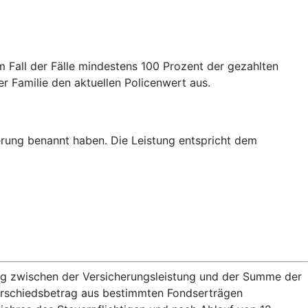
m Fall der Fälle mindestens 100 Prozent der gezahlten
er Familie den aktuellen Policenwert aus.
erung benannt haben. Die Leistung entspricht dem
rag zwischen der Versicherungsleistung und der Summe der
terschiedsbetrag aus bestimmten Fondserträgen