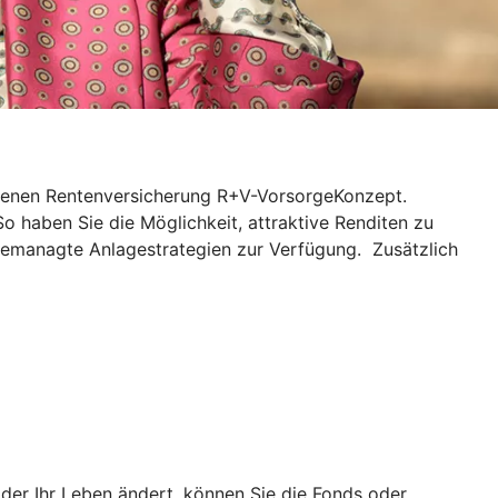
ndenen Rentenversicherung R+V-VorsorgeKonzept.
So haben Sie die Möglichkeit, attraktive Renditen zu
gemanagte Anlagestrategien zur Verfügung. Zusätzlich
er Ihr Leben ändert, können Sie die Fonds oder