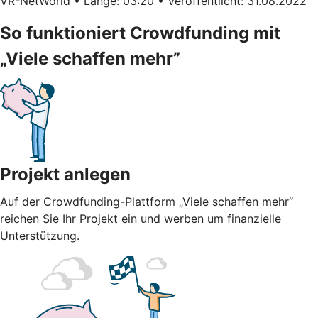
VR-NetWorld • Länge: 03:20 • Veröffentlicht: 31.08.2022
So funktioniert Crowdfunding mit
„Viele schaffen mehr”
Projekt anlegen
Auf der Crowdfunding-Plattform „Viele schaffen mehr“
reichen Sie Ihr Projekt ein und werben um finanzielle
Unterstützung.