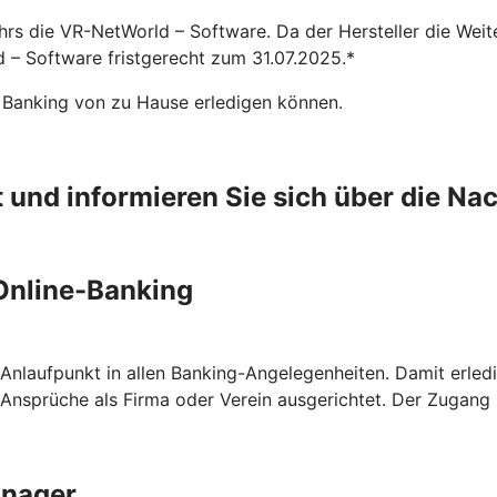
hrs die VR-NetWorld – Software. Da der Hersteller die Weit
 – Software fristgerecht zum 31.07.2025.*
r Banking von zu Hause erledigen können.
t und informieren Sie sich über die Na
 Online-Banking
 Anlaufpunkt in allen Banking-Angelegenheiten. Damit erledig
Ansprüche als Firma oder Verein ausgerichtet. Der Zugang z
anager